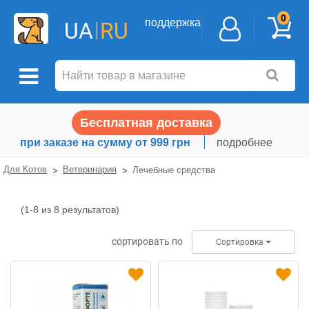
0
поддержка
UA
RU
Бесплатная доставка
при заказе на сумму от 999 грн
подробнее
Для Котов
Ветеринария
Лечебные средства
(1-8 из 8 результатов)
Лечебные
средства
сортировать по
Сортировка