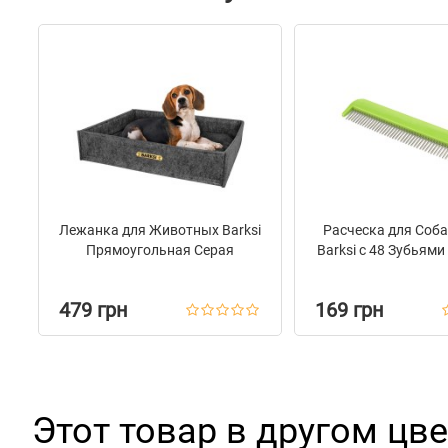
Лежанка для Животных Barksi
Расческа для Соба
Прямоугольная Серая
Barksi с 48 Зубьями 
479 грн
169 грн
Этот товар в другом цве