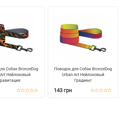
ля Собак BronzeDog
Поводок для Собак BronzeDog
 Art Нейлоновый
Urban Art Нейлоновый
Гравитация
Градиент
143 грн