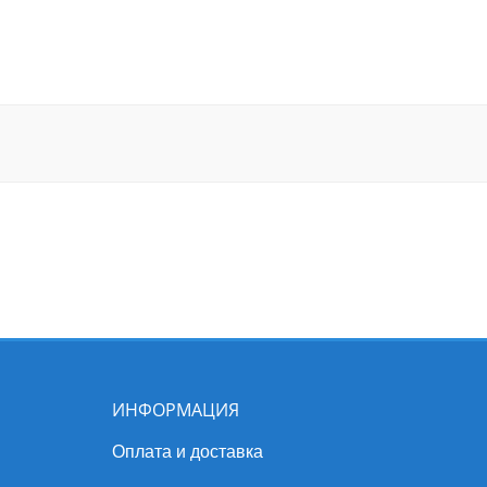
ИНФОРМАЦИЯ
Оплата и доставка