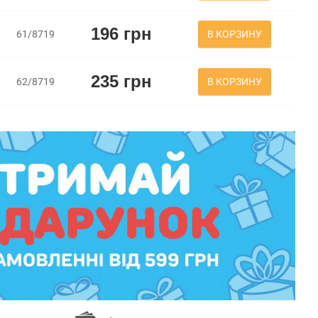
196 грн
В КОРЗИНУ
61/8719
235 грн
В КОРЗИНУ
62/8719