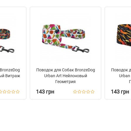
 BronzeDog
Поводок для Собак BronzeDog
Поводок д
вый Витраж
Urban Art Нейлоновый
Urban
Геометрия
143 грн
143 грн