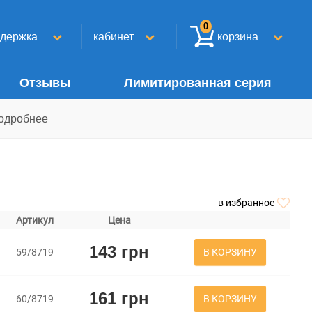
0
ддержка
кабинет
корзина
Отзывы
Лимитированная серия
одробнее
в избранное
Артикул
Цена
143 грн
В КОРЗИНУ
59/8719
161 грн
В КОРЗИНУ
60/8719