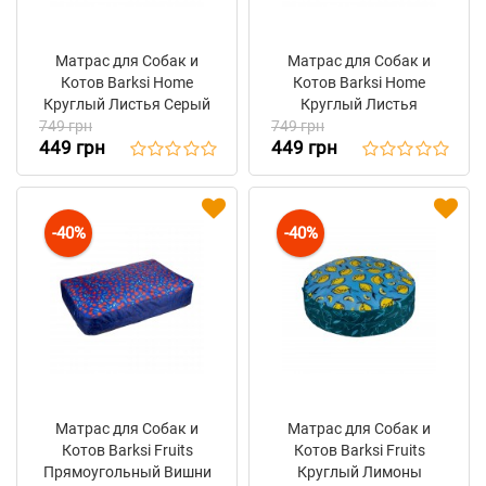
Матрас для Собак и
Матрас для Собак и
Котов Barksi Home
Котов Barksi Home
Круглый Листья Серый
Круглый Листья
749 грн
749 грн
Бежевый
449 грн
449 грн
-40%
-40%
Матрас для Собак и
Матрас для Собак и
Котов Barksi Fruits
Котов Barksi Fruits
Прямоугольный Вишни
Круглый Лимоны