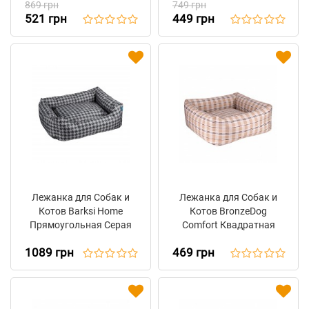
869 грн
749 грн
521 грн
449 грн
Лежанка для Собак и
Лежанка для Собак и
Котов Barksi Home
Котов BronzeDog
Прямоугольная Серая
Comfort Квадратная
Бежевая
1089 грн
469 грн