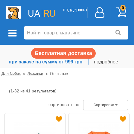
0
поддержка
UA
RU
Бесплатная доставка
при заказе на сумму от 999 грн
подробнее
Для Собак
Лежанки
Открытые
(1-32 из 41 результатов)
Открытые
сортировать по
Сортировка