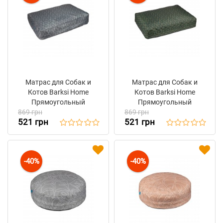
Матрас для Собак и
Матрас для Собак и
Котов Barksi Home
Котов Barksi Home
Прямоугольный
Прямоугольный
869 грн
Геометрия Серый
869 грн
Геометрия Зелёный
521 грн
521 грн
-40%
-40%