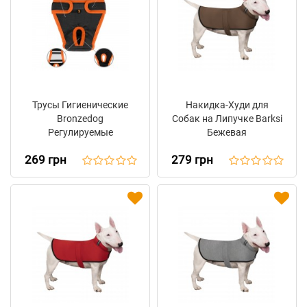
Трусы Гигиенические
Накидка-Худи для
Bronzedog
Собак на Липучке Barksi
Регулируемые
Бежевая
Трикотажные
269 грн
279 грн