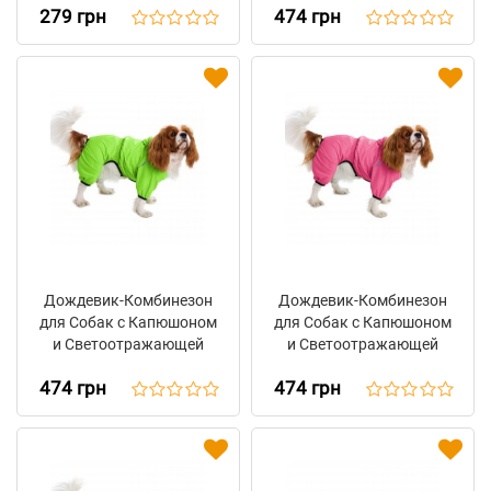
279 грн
474 грн
Черный
Дождевик-Комбинезон
Дождевик-Комбинезон
для Собак с Капюшоном
для Собак с Капюшоном
и Светоотражающей
и Светоотражающей
Вставкой Barksi Textile
Вставкой Barksi Textile
474 грн
474 грн
Салатовый
Розовый