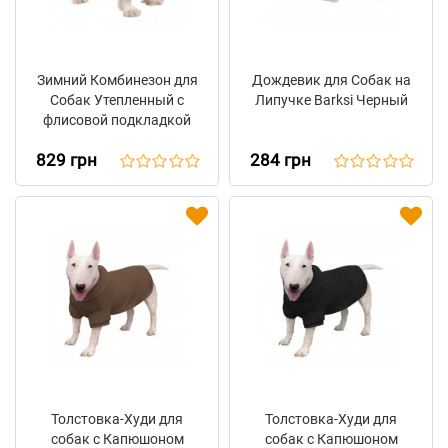
Зимний Комбинезон для
Дождевик для Собак на
Собак Утепленный с
Липучке Barksi Черный
флисовой подкладкой
Barksi Textile Зеленый
829 грн
284 грн
Толстовка-Худи для
Толстовка-Худи для
собак с Капюшоном
собак с Капюшоном