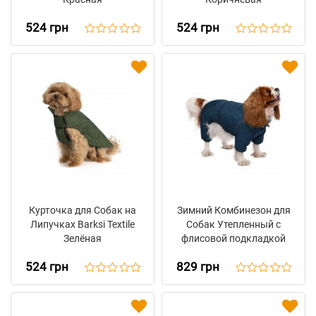
524 грн
524 грн
Курточка для Собак на
Зимний Комбинезон для
Липучках Barksi Textile
Собак Утепленный с
Зелёная
флисовой подкладкой
Barksi Textile Синий
524 грн
829 грн