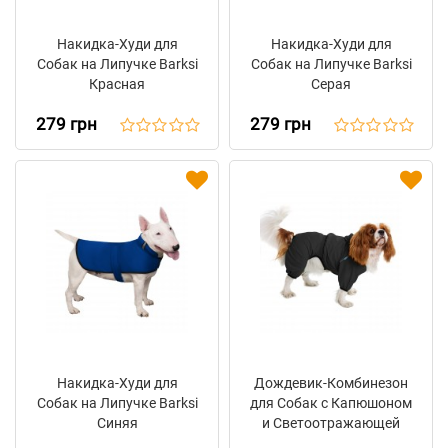
Накидка-Худи для
Накидка-Худи для
Собак на Липучке Barksi
Собак на Липучке Barksi
Красная
Серая
279 грн
279 грн
Накидка-Худи для
Дождевик-Комбинезон
Собак на Липучке Barksi
для Собак с Капюшоном
Синяя
и Светоотражающей
Вставкой Barksi Textile