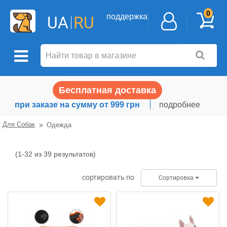
0
поддержка
UA
RU
Бесплатная доставка
при заказе на сумму от 999 грн
подробнее
Для Собак
Одежда
(1-32 из 39 результатов)
Одежда
сортировать по
Сортировка