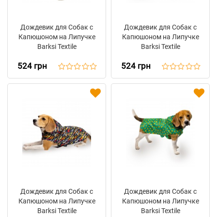
Дождевик для Собак с
Дождевик для Собак с
Капюшоном на Липучке
Капюшоном на Липучке
Barksi Textile
Barksi Textile
Принтованный
Принтованный
524 грн
524 грн
"Леопард"
"Клеточка"
Дождевик для Собак с
Дождевик для Собак с
Капюшоном на Липучке
Капюшоном на Липучке
Barksi Textile
Barksi Textile