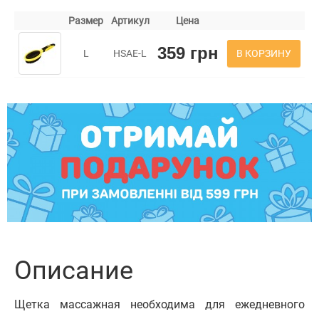
Размер
Артикул
Цена
359 грн
В КОРЗИНУ
L
HSAE-L
Описание
Щетка массажная необходима для ежедневного