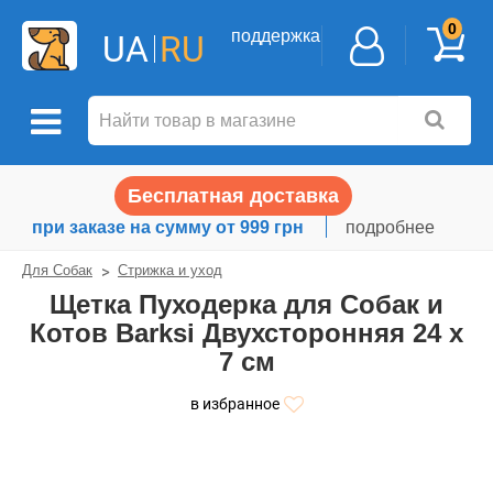
0
поддержка
UA
RU
Бесплатная доставка
при заказе на сумму от 999 грн
подробнее
Для Собак
Стрижка и уход
Щетка Пуходерка для Собак и
Котов Barksi Двухсторонняя 24 х
7 см
в избранное