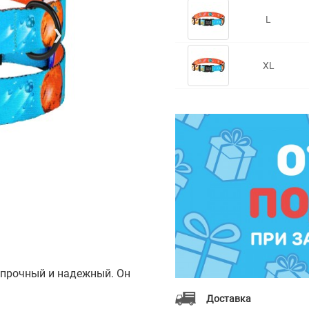
L
❯
XL
 прочный и надежный. Он
Доставка