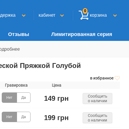
0
ддержка
кабинет
корзина
Отзывы
Лимитированная серия
одробнее
еской Пряжкой Голубой
в избранное
Гравировка
Цена
Сообщить
149 грн
Нет
Да
о наличии
Сообщить
199 грн
Нет
Да
о наличии