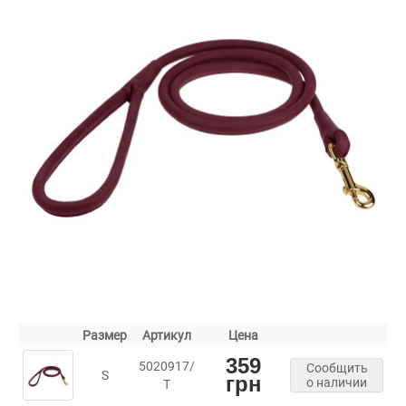
Размер
Артикул
Цена
359
5020917/
Сообщить
S
грн
о наличии
Т