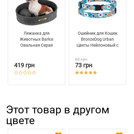
Лежанка для
Ошейник для Кошек
Животных Barksi
BronzeDog Urban
Овальная Серая
Цветы Нейлоновый с
Пластиковой
Пряжкой и
82 грн
Колокольчиком
419 грн
73 грн
Ментол
Этот товар в другом
цвете