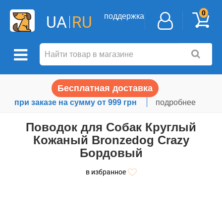
0
поддержка
UA
RU
Бесплатная доставка
при заказе на сумму от 999 грн
подробнее
Поводок для Собак Круглый
Кожаный Bronzedog Crazy
Бордовый
в избранное