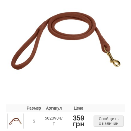
Размер
Артикул
Цена
359
5020904/
Сообщить
S
грн
о наличии
Т