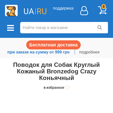
0
поддержка
UA
RU
Бесплатная доставка
при заказе на сумму от 999 грн
подробнее
Поводок для Собак Круглый
Кожаный Bronzedog Crazy
Коньячный
в избранное