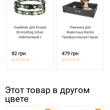
Ошейник для Кошек
Лежанка для
BronzeDog Urban
Животных Barksi
Нейлоновый с
Прямоугольная Серая
Пластиковой
Пряжкой и
Колокольчиком
82 грн
479 грн
Ромбы
Этот товар в другом
цвете