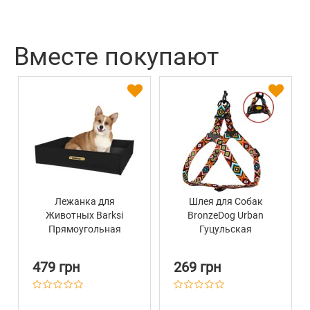
Вместе покупают
Лежанка для
Шлея для Собак
Животных Barksi
BronzeDog Urban
Прямоугольная
Гуцульская
Черная
Нейлоновая
Оранжевая
479 грн
269 грн