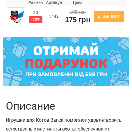
Размер
Артикул
Цена
195 грн
XS
В КОРЗИНУ
3442
175 грн
-10%
Описание
Игрушки для Котов Barksi помогают удовлетворить
естественные инстинкты охоты, обеспечивают