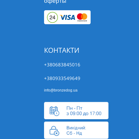
оферты
КОНТАКТИ
+380683845016
+380933549649
info@bronzedog.ua