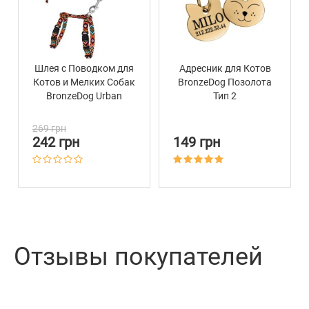
Шлея с Поводком для
Адресник для Котов
Котов и Мелких Собак
BronzeDog Позолота
BronzeDog Urban
Тип 2
Гуцульская
Оранжевая
269 грн
242 грн
149 грн
Отзывы покупателей