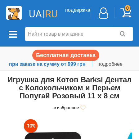
0
поддержка
UA
RU
Бесплатная доставка
при заказе на сумму от 999 грн
подробнее
Игрушка для Котов Barksi Дентал
с Колокольчиком и Перьем
Попугай Розовый 11 х 8 см
в избранное
-10%