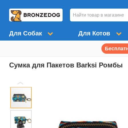
Для Собак
Для Котов
Бесплатн
Сумка для Пакетов Barksi Ромбы
❮