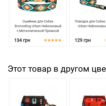
Ошейник для Собак
Поводок для Собак
BronzeDog Urban Нейлоновый
Urban Нейлоновы
c Металлической Пряжкой
Золотистого Цвета Ромбы
134 грн
129 грн
Этот товар в другом цве