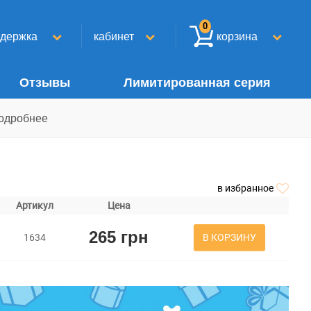
0
ддержка
кабинет
корзина
Отзывы
Лимитированная серия
одробнее
в избранное
Артикул
Цена
265 грн
В КОРЗИНУ
1634