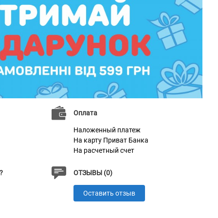
Оплата
Наложенный платеж
На карту Приват Банка
На расчетный счет
?
ОТЗЫВЫ (0)
Оставить отзыв