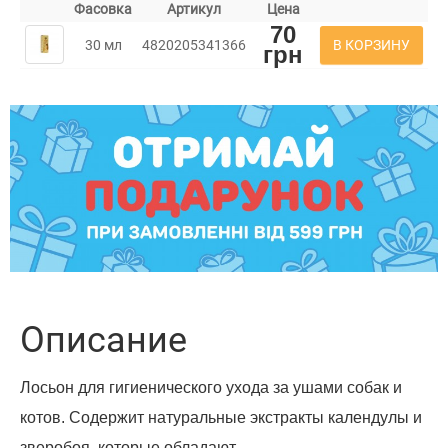
Фасовка
Артикул
Цена
70
В КОРЗИНУ
30 мл
4820205341366
грн
Описание
Лосьон для гигиенического ухода за ушами собак и
котов. Содержит натуральные экстракты календулы и
зверобоя, которые обладают