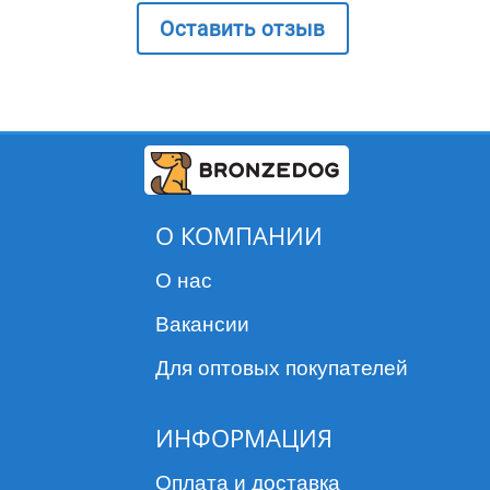
Условия хранения
Оставить отзыв
В сухом, защищенном от света, недоступном для
детей и животных месте при температуре от 5 до
о
25
С.
Срок годности
2 года.
О КОМПАНИИ
О нас
Вакансии
Для оптовых покупателей
ИНФОРМАЦИЯ
Оплата и доставка