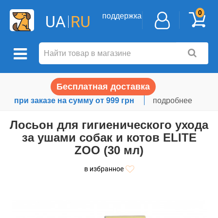
0
поддержка
UA
RU
Бесплатная доставка
при заказе на сумму от 999 грн
подробнее
Лосьон для гигиенического ухода
за ушами собак и котов ELITE
ZOO (30 мл)
в избранное