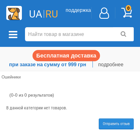
0
поддержка
UA
RU
Бесплатная доставка
при заказе на сумму от 999 грн
подробнее
Ошейники
(0-0 из 0 результатов)
Ошейники
В данной категории нет товаров.
Отправить отзыв