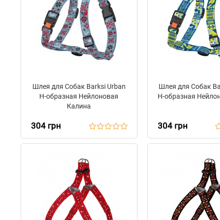
Шлея для Собак Barksi Urban
Шлея для Собак Ba
Н-образная Нейлоновая
Н-образная Нейло
Калина
304 грн
304 грн