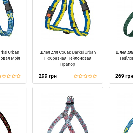
rksi Urban
Шлея для Собак Barksi Urban
Шлея для
новая Мрія
Н-образная Нейлоновая
Нейло
Прапор
299 грн
269 гр