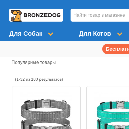
Для Собак
Для Котов
Бесплатн
Популярные товары
(1-32 из 180 результатов)
Популярные
товары