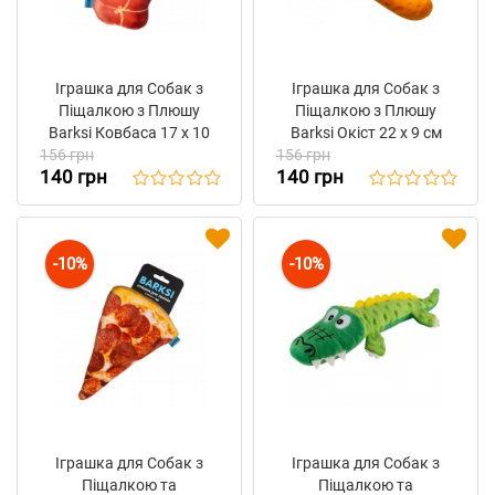
Іграшка для Собак з
Іграшка для Собак з
Піщалкою з Плюшу
Піщалкою з Плюшу
Barksi Ковбаса 17 х 10
Barksi Окіст 22 х 9 см
156 грн
см
156 грн
140 грн
140 грн
-10%
-10%
Іграшка для Собак з
Іграшка для Собак з
Піщалкою та
Піщалкою та