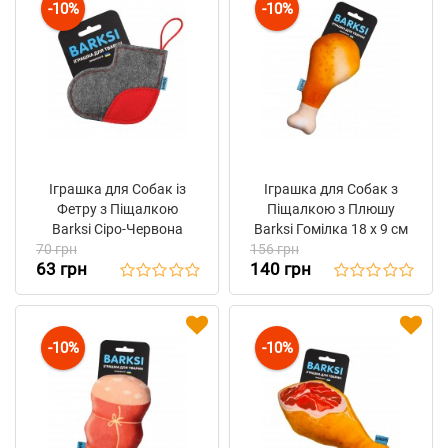
-10%
-10%
Іграшка для Собак із
Іграшка для Собак з
Фетру з Піщалкою
Піщалкою з Плюшу
Barksi Сіро-Червона
Barksi Гомілка 18 х 9 см
70 грн
"Чобіток"
156 грн
63 грн
140 грн
-10%
-10%