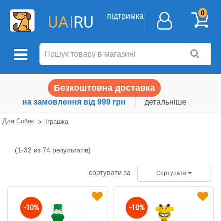
0
підтримка
UA
RU
Безкоштовна доставка
на замовлення від 999 грн
детальніше
Для Собак
Іграшка
(1-32 из 74 результатів)
Іграшка
cортувати за
Сортувати
-10%
-10%