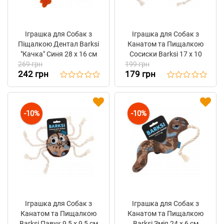
Іграшка для Собак з
Іграшка для Собак з
Піщалкою Дентал Barksi
Канатом та Пищалкою
"Качка" Синя 28 х 16 см
Сосиски Barksi 17 х 10
269 грн
199 грн
см
242 грн
179 грн
-10%
-10%
Іграшка для Собак з
Іграшка для Собак з
Канатом та Пищалкою
Канатом та Пищалкою
Barksi Павук 9,5 х 9,5 см
Barksi Змія 24 х 6 см