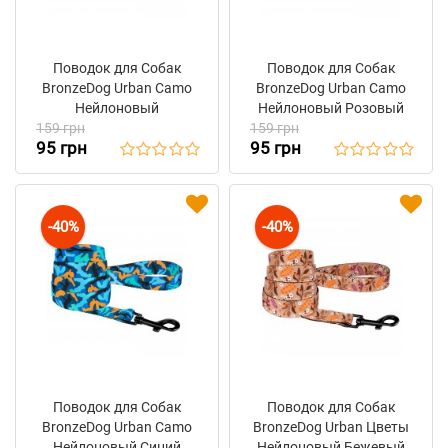
Поводок для Собак
Поводок для Собак
BronzeDog Urban Camo
BronzeDog Urban Camo
Нейлоновый
Нейлоновый Розовый
159 грн
Оранжевый
159 грн
95 грн
95 грн
-40%
-40%
Поводок для Собак
Поводок для Собак
BronzeDog Urban Camo
BronzeDog Urban Цветы
Нейлоновый Синий
Нейлоновый Бежевый