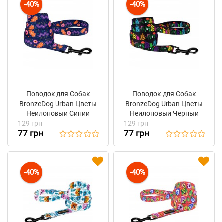
-40%
-40%
Поводок для Собак
Поводок для Собак
BronzeDog Urban Цветы
BronzeDog Urban Цветы
Нейлоновый Синий
Нейлоновый Черный
129 грн
129 грн
77 грн
77 грн
-40%
-40%