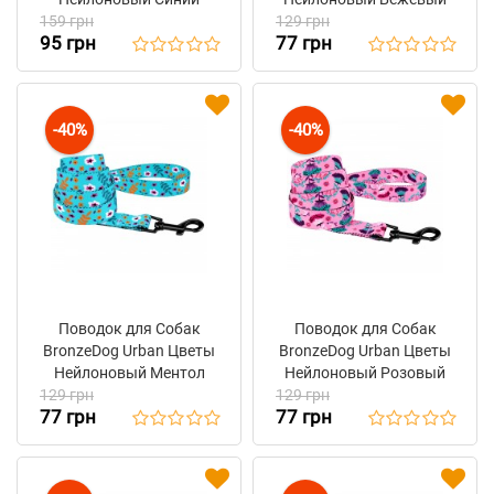
159 грн
129 грн
95 грн
77 грн
-40%
-40%
Поводок для Собак
Поводок для Собак
BronzeDog Urban Цветы
BronzeDog Urban Цветы
Нейлоновый Ментол
Нейлоновый Розовый
129 грн
129 грн
77 грн
77 грн