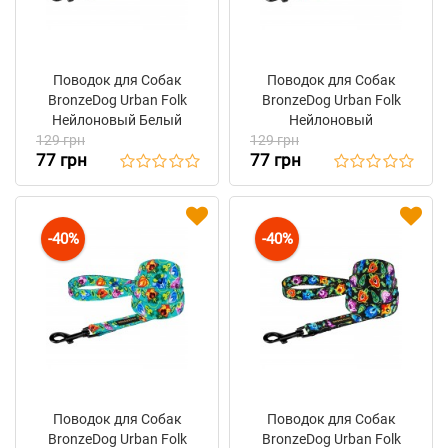
Поводок для Собак
Поводок для Собак
BronzeDog Urban Folk
BronzeDog Urban Folk
Нейлоновый Белый
Нейлоновый
129 грн
129 грн
Коралловый
77 грн
77 грн
-40%
-40%
Поводок для Собак
Поводок для Собак
BronzeDog Urban Folk
BronzeDog Urban Folk