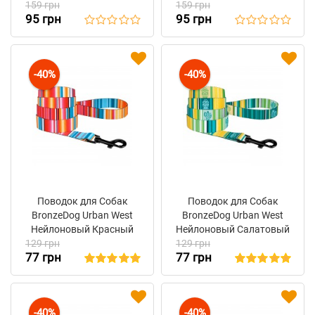
159 грн
159 грн
95 грн
95 грн
-40%
-40%
Поводок для Собак
Поводок для Собак
BronzeDog Urban West
BronzeDog Urban West
Нейлоновый Красный
Нейлоновый Салатовый
129 грн
129 грн
77 грн
77 грн
-40%
-40%