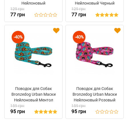
Нейлоновый
Нейлоновый Черный
129 грн
Ментоловый
129 грн
77 грн
77 грн
-40%
-40%
Поводок для Собак
Поводок для Собак
Bronzedog Urban Маски
Bronzedog Urban Маски
Нейлоновый Ментол
Нейлоновый Розовый
159 грн
159 грн
95 грн
95 грн