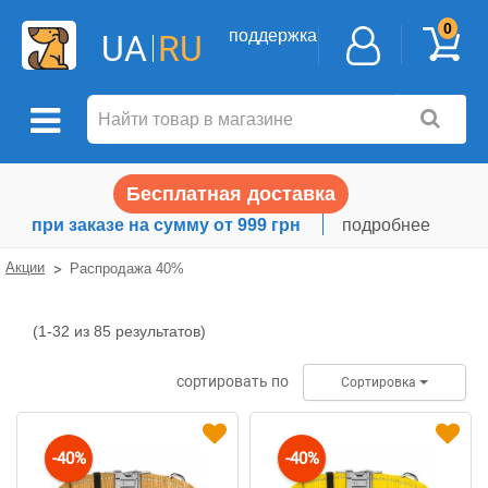
0
поддержка
UA
RU
Бесплатная доставка
при заказе на сумму от 999 грн
подробнее
Акции
Распродажа 40%
(1-32 из 85 результатов)
Распродажа
40%
сортировать по
Сортировка
-40%
-40%