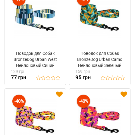
Поводок для Собак
Поводок для Собак
BronzeDog Urban West
BronzeDog Urban Camo
Нейлоновый Синий
Нейлоновый Зеленый
129 грн
159 грн
77 грн
95 грн
-40%
-40%