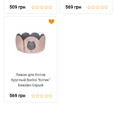
Бежевый
509 грн
569 грн
Лежак для Котов
Круглый Barksi "Котик"
Бежево-Серый
569 грн