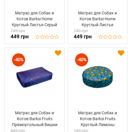
Матрас для Собак и
Матрас для Собак и
Котов Barksi Home
Котов Barksi Home
Круглый Листья Серый
Круглый Листья
749 грн
749 грн
Бежевый
449 грн
449 грн
-40%
-40%
Матрас для Собак и
Матрас для Собак и
Котов Barksi Fruits
Котов Barksi Fruits
Прямоугольный Вишни
Круглый Лимоны
869 грн
749 грн