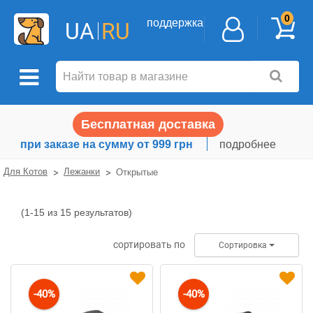
0
поддержка
UA
RU
Бесплатная доставка
при заказе на сумму от 999 грн
подробнее
Для Котов
Лежанки
Открытые
(1-15 из 15 результатов)
Открытые
сортировать по
Сортировка
-40%
-40%