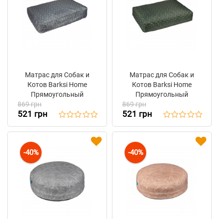
Матрас для Собак и
Матрас для Собак и
Котов Barksi Home
Котов Barksi Home
Прямоугольный
Прямоугольный
869 грн
Геометрия Серый
869 грн
Геометрия Зелёный
521 грн
521 грн
-40%
-40%