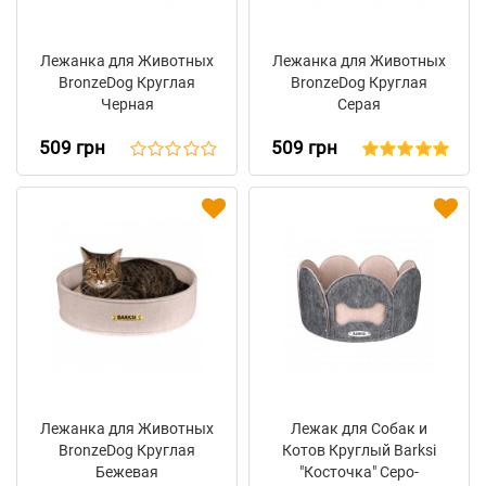
Лежанка для Животных
Лежанка для Животных
BronzeDog Круглая
BronzeDog Круглая
Черная
Серая
509 грн
509 грн
Лежанка для Животных
Лежак для Собак и
BronzeDog Круглая
Котов Круглый Barksi
Бежевая
"Косточка" Серо-