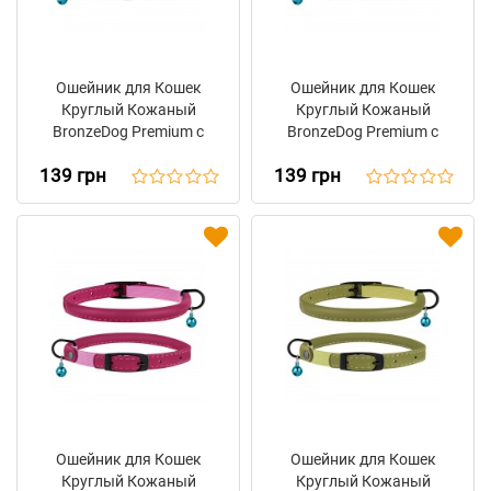
Ошейник для Кошек
Ошейник для Кошек
Круглый Кожаный
Круглый Кожаный
BronzeDog Premium с
BronzeDog Premium с
Резинкой и
Резинкой и
139 грн
139 грн
Колокольчиком Черный
Колокольчиком Серый
Ошейник для Кошек
Ошейник для Кошек
Круглый Кожаный
Круглый Кожаный