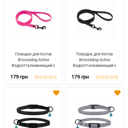
Поводок для Котов
Поводок для Котов
Bronzedog Active
Bronzedog Active
Водоотталкивающий с
Водоотталкивающий с
Защитным
Защитным
179 грн
179 грн
Полимерным
Полимерным
Покрытием Розовый
Покрытием Черный