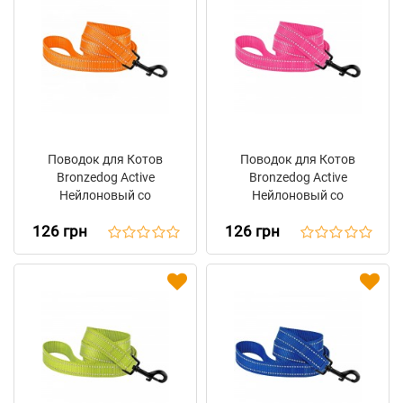
Поводок для Котов
Поводок для Котов
Bronzedog Active
Bronzedog Active
Нейлоновый со
Нейлоновый со
Светоотражением
Светоотражением
126 грн
126 грн
Оранжевый
Розовый