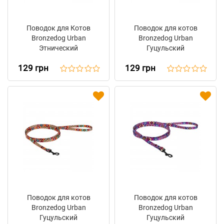
Поводок для Котов
Поводок для котов
Bronzedog Urban
Bronzedog Urban
Этнический
Гуцульский
Нейлоновый
Нейлоновый Ментол
129 грн
129 грн
Фиолетовый
Поводок для котов
Поводок для котов
Bronzedog Urban
Bronzedog Urban
Гуцульский
Гуцульский