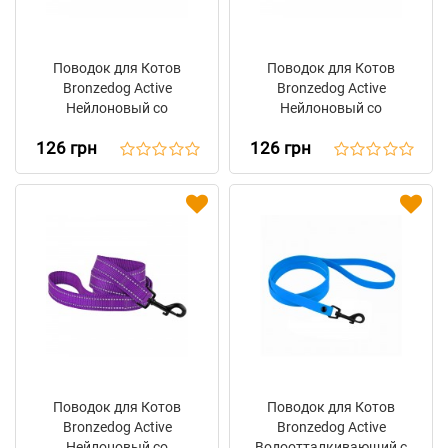
Поводок для Котов
Поводок для Котов
Bronzedog Active
Bronzedog Active
Нейлоновый со
Нейлоновый со
Светоотражением
Светоотражением
126 грн
126 грн
Салатовый
Синий
Поводок для Котов
Поводок для Котов
Bronzedog Active
Bronzedog Active
Нейлоновый со
Водоотталкивающий с