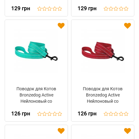
Нейлоновый
Нейлоновый
129 грн
129 грн
Оранжевый
Фиолетовый
Поводок для Котов
Поводок для Котов
Bronzedog Active
Bronzedog Active
Нейлоновый со
Нейлоновый со
Светоотражением
Светоотражением
126 грн
126 грн
Бирюзовый
Красный