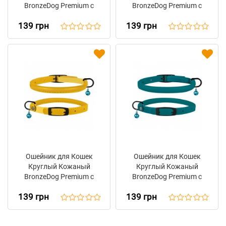
BronzeDog Premium с
BronzeDog Premium с
Резинкой и
Резинкой и
139 грн
139 грн
Колокольчиком
Колокольчиком
Розовый
Оливковый
Ошейник для Кошек
Ошейник для Кошек
Круглый Кожаный
Круглый Кожаный
BronzeDog Premium с
BronzeDog Premium с
Резинкой и
Резинкой и
139 грн
139 грн
Колокольчиком
Колокольчиком
Горчичный
Голубой