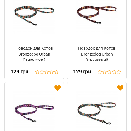
Поводок для Котов
Поводок для Котов
Bronzedog Urban
Bronzedog Urban
Этнический
Этнический
Нейлоновый Ментол
Нейлоновый
129 грн
129 грн
Оранжевый