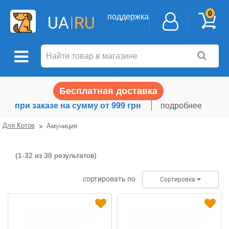
0
поддержка
UA
RU
Бесплатная доставка
при заказе на сумму от 999 грн
подробнее
Для Котов
Амуниция
(1-32 из 38 результатов)
Амуниция
сортировать по
Сортировка