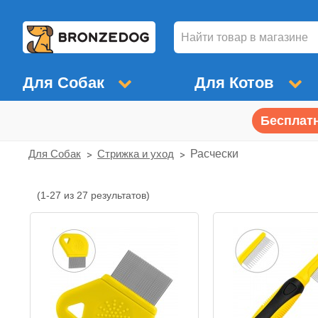
Для Собак
Для Котов
Бесплатн
Для Собак
Стрижка и уход
Расчески
(1-27 из 27 результатов)
Расчески