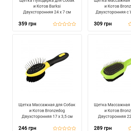
Щетка Пуходерка для Собак
Щетка Массажная 
и Котов Barksi
и Котов Bron
Двухсторонняя 24 х 7 см
Двухсторонняя с
Зубьями 24 х
359 грн
309 грн
Щетка Массажная для Собак
Щетка Массажная 
и Котов Bronzedog
и Котов Bron
Двухсторонняя 17 х 3,5 см
Двусторонняя 22,
246 грн
289 грн