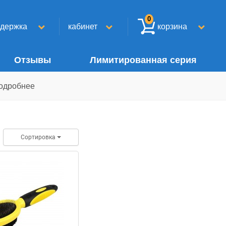
0
ддержка
кабинет
корзина
Отзывы
Лимитированная серия
одробнее
Сортировка