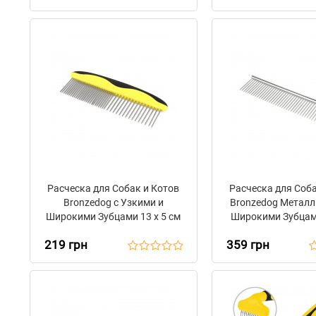
Расческа для Собак и Котов
Расческа для Соба
Bronzedog с Узкими и
Bronzedog Металл
Широкими Зубцами 13 х 5 см
Широкими Зубцами
см
219 грн
359 грн