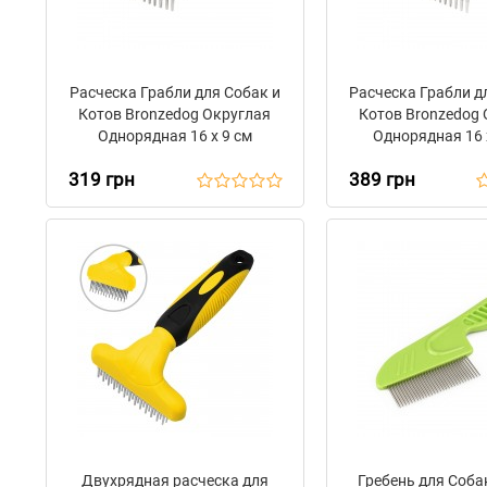
Расческа Грабли для Собак и
Расческа Грабли д
Котов Bronzedog Округлая
Котов Bronzedog 
Однорядная 16 х 9 см
Однорядная 16 
319 грн
389 грн
Двухрядная расческа для
Гребень для Соба