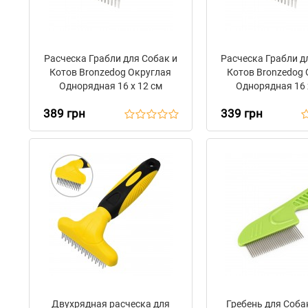
Расческа Грабли для Собак и
Расческа Грабли д
Котов Bronzedog Округлая
Котов Bronzedog 
Однорядная 16 х 12 см
Однорядная 16 
389 грн
339 грн
Двухрядная расческа для
Гребень для Соба