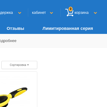
0
ддержка
кабинет
корзина
Отзывы
Лимитированная серия
одробнее
Сортировка