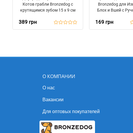
Котов грабли Bronzedog с
Bronzedog для Из
крутящимся зубом 15 х 9 см
Блох и Вшей с Руч
6,5 см
389 грн
169 грн
О КОМПАНИИ
О нас
Вакансии
Для оптовых покупателей