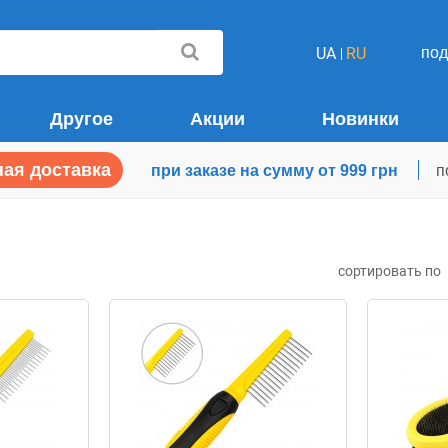
по
UA
RU
Другое
Акции
Новинки
ая доставка
при заказе на сумму от 999 грн
п
сортировать по