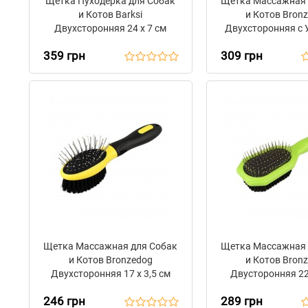
Щетка Пуходерка для Собак
Щетка Массажная 
и Котов Barksi
и Котов Bron
Двухсторонняя 24 х 7 см
Двухсторонняя с
Зубьями 24 х
359 грн
309 грн
Щетка Массажная для Собак
Щетка Массажная 
и Котов Bronzedog
и Котов Bron
Двухсторонняя 17 х 3,5 см
Двусторонняя 22,
246 грн
289 грн