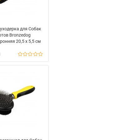
уходерка для Собак
отов Bronzedog
онняя 20,5 х 5,5 см
н