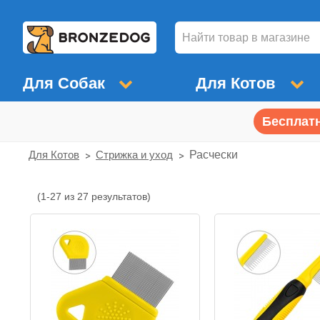
Для Собак
Для Котов
Бесплатн
Для Котов
Стрижка и уход
Расчески
(1-27 из 27 результатов)
Расчески