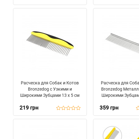
Расческа для Собак и Котов
Расческа для Соба
Bronzedog с Узкими и
Bronzedog Металл
Широкими Зубцами 13 х 5 см
Широкими Зубцами
см
219 грн
359 грн