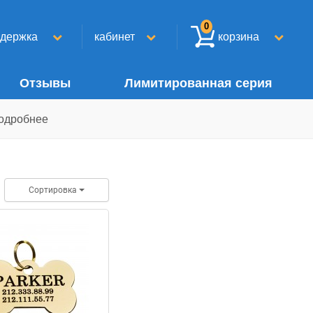
0
ддержка
кабинет
корзина
Отзывы
Лимитированная серия
одробнее
Сортировка