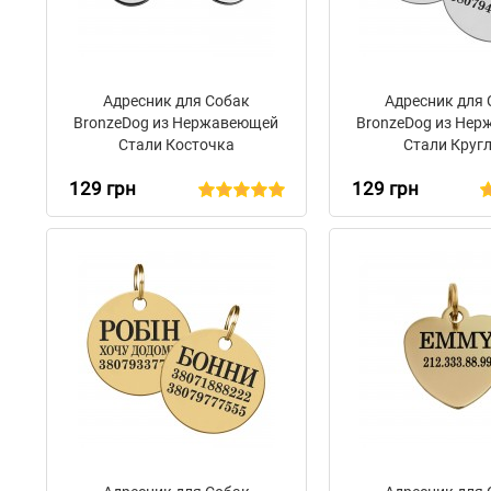
Адресник для Собак
Адресник для
BronzeDog из Нержавеющей
BronzeDog из Не
Стали Косточка
Стали Круг
129 грн
129 грн