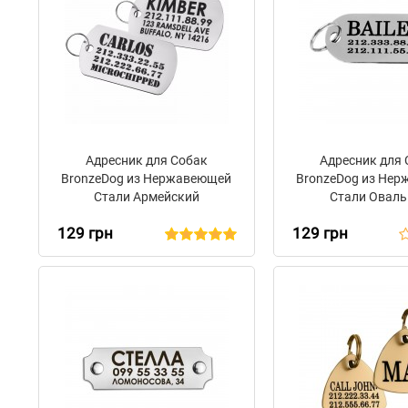
Адресник для Собак
Адресник для
BronzeDog из Нержавеющей
BronzeDog из Не
Стали Армейский
Стали Овал
129 грн
129 грн