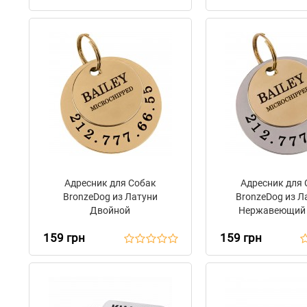
Адресник для Собак
Адресник для
BronzeDog из Латуни
BronzeDog из Л
Двойной
Нержавеющий 
Двойной
159 грн
159 грн