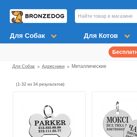
Для Собак
Для Котов
Бесплатн
Для Собак
Адресники
Металлические
(1-32 из 34 результатов)
Металлические