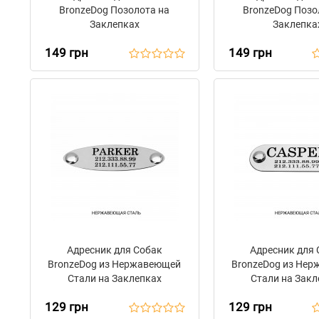
BronzeDog Позолота на
BronzeDog Позо
Заклепках
Заклепка
149 грн
149 грн
Адресник для Собак
Адресник для
BronzeDog из Нержавеющей
BronzeDog из Не
Стали на Заклепках
Стали на Закл
129 грн
129 грн