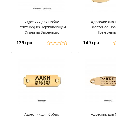
Адресник для Собак
Адресник для
BronzeDog из Нержавеющей
BronzeDog По
Стали на Заклепках
Треугольн
129 грн
149 грн
Адресник для Собак
Адресник для