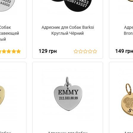
 Собак
Адресник для Собак Barksi
Адр
ржавеющей
Круглый Чёрний
Bron
лый
129 грн
149 гр