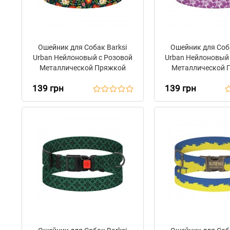
Ошейник для Собак Barksi
Ошейник для Соба
Urban Нейлоновый с Розовой
Urban Нейлоновый
Металлической Пряжкой
Металлической 
Цветы Черный
Цветы Фиоле
139 грн
139 грн