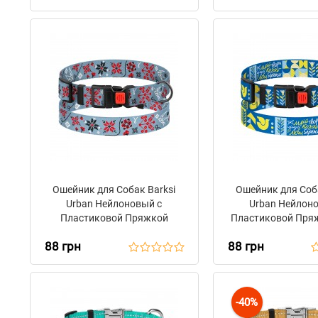
Ошейник для Собак Barksi
Ошейник для Соба
Urban Нейлоновый с
Urban Нейлон
Пластиковой Пряжкой
Пластиковой Пря
Калина
88 грн
88 грн
-40%