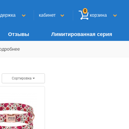
0
ддержка
кабинет
корзина
Отзывы
Лимитированная серия
одробнее
Сортировка