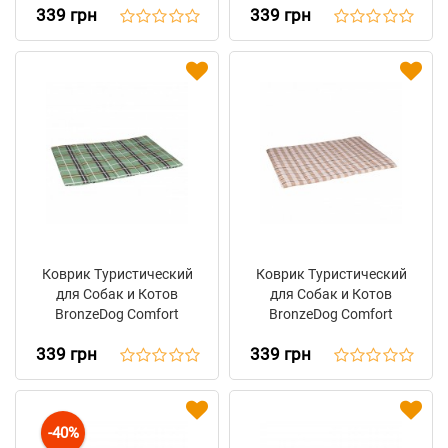
339 грн
339 грн
Коричневый
Коврик Туристический
Коврик Туристический
для Собак и Котов
для Собак и Котов
BronzeDog Comfort
BronzeDog Comfort
Прямоугольный
Прямоугольный
339 грн
339 грн
Зеленый
Бежевый
-40%