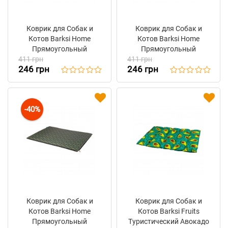
Коврик для Собак и
Коврик для Собак и
Котов Barksi Home
Котов Barksi Home
Прямоугольный
Прямоугольный
411 грн
Геометрия Серый
411 грн
Геометрия Коричневый
246 грн
246 грн
-40%
Коврик для Собак и
Коврик для Собак и
Котов Barksi Home
Котов Barksi Fruits
Прямоугольный
Туристический Авокадо