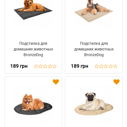
Подстилка для
Подстилка для
домашних животных
домашних животных
BronzeDog
BronzeDog
Прямоугольная Серая
Прямоугольная
189 грн
189 грн
Бежевая