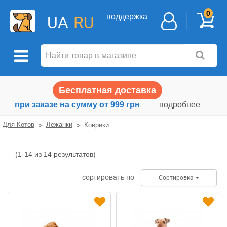
0
поддержка
UA
RU
Бесплатная доставка
при заказе на сумму от 999 грн
подробнее
Для Котов
Лежанки
Коврики
(1-14 из 14 результатов)
Коврики
сортировать по
Сортировка