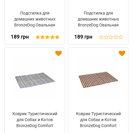
Подстилка для
Подстилка для
домашних животных
домашних животных
BronzeDog Овальная
BronzeDog Овальная
Серая
Бежевая
189 грн
189 грн
Коврик Туристический
Коврик Туристический
для Собак и Котов
для Собак и Котов
BronzeDog Comfort
BronzeDog Comfort
Прямоугольный Серый
Прямоугольный