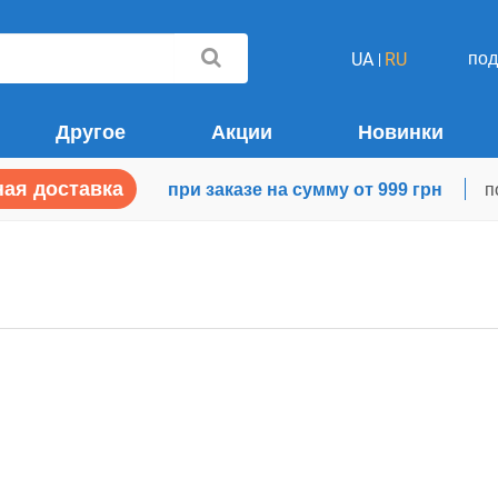
по
UA
RU
Другое
Акции
Новинки
ая доставка
при заказе на сумму от 999 грн
п