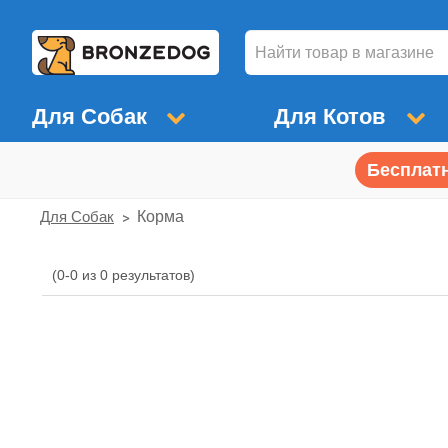
Для Собак
Для Котов
Бесплатн
Для Собак
Корма
(0-0 из 0 результатов)
Корма