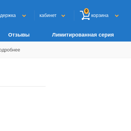
0
ддержка
кабинет
корзина
Отзывы
Лимитированная серия
одробнее