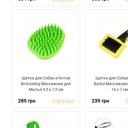
Щетка для Собак и Котов
Щетка для Собак
Bronzedog Массажная для
Barksi Массажная
Мытья 9,5 x 7,5 см
16 х 7 см
289 грн
239 грн