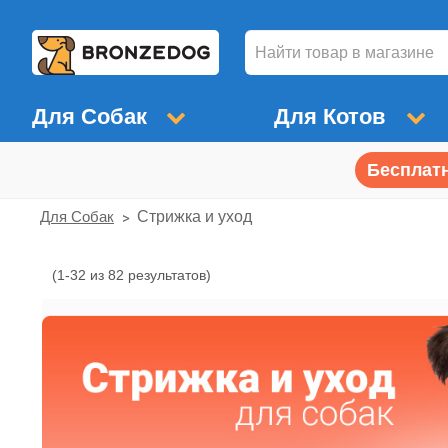
Для Собак
Для Котов
Бесплатн
Для Собак
Стрижка и уход
(1-32 из 82 результатов)
Стрижка
и
уход