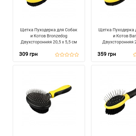
Щетка Пуходерка для Собак
Щетка Пуходерка 
и Котов Bronzedog
и Котов Bar
Двухсторонняя 20,5 х 5,5 см
Двухсторонняя 2
309 грн
359 грн