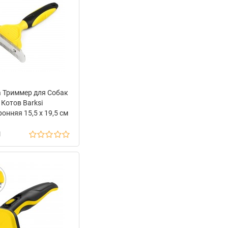
 Триммер для Собак
 Котов Barksi
онняя 15,5 х 19,5 см
н