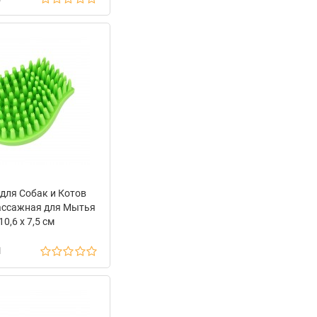
для Собак и Котов
ассажная для Мытья
10,6 x 7,5 см
н