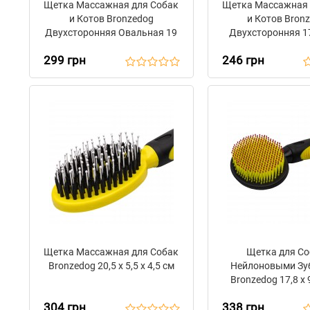
Щетка Массажная для Собак
Щетка Массажная 
и Котов Bronzedog
и Котов Bron
Двухсторонняя Овальная 19
Двухсторонняя 17
х 9,5 см
299 грн
246 грн
Щетка Массажная для Собак
Щетка для Со
Bronzedog 20,5 х 5,5 х 4,5 см
Нейлоновыми Зу
Bronzedog 17,8 х 9
304 грн
338 грн