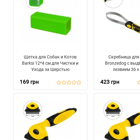
Щетка для Собак и Котов
Скребница для
Barksi 12*4 см для Чистки и
Bronzedog с вы
Ухода за Шерстью
лезвием 36 х
169 грн
423 грн