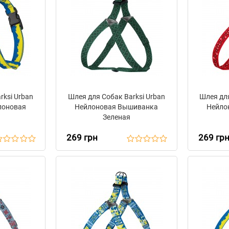
rksi Urban
Шлея для Собак Barksi Urban
Шлея для
лоновая
Нейлоновая Вышиванка
Нейло
Зеленая
269 грн
269 гр