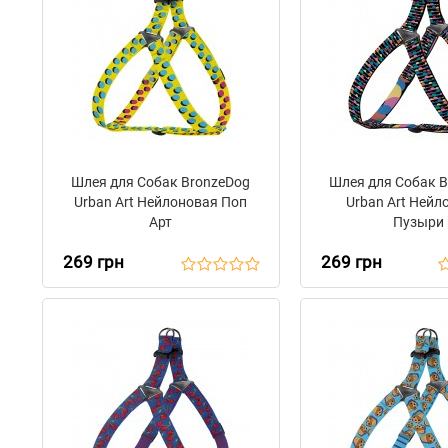
Шлея для Собак BronzeDog
Шлея для Собак 
Urban Art Нейлоновая Поп
Urban Art Нейл
Арт
Пузыри
269 грн
269 грн