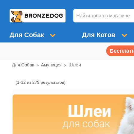
Для Собак
Для Котов
Бесплатн
Для Собак
Амуниция
Шлеи
(1-32 из 279 результатов)
Шлеи