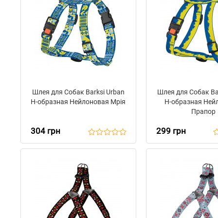
Шлея для Собак Barksi Urban
Шлея для Собак Ba
Н-образная Нейлоновая Мрія
Н-образная Ней
Прапор
304 грн
299 грн