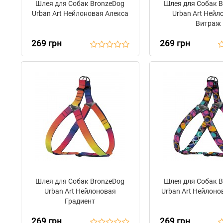
Шлея для Собак BronzeDog
Шлея для Собак 
Urban Art Нейлоновая Алекса
Urban Art Нейл
Витраж
269 грн
269 грн
Шлея для Собак BronzeDog
Шлея для Собак 
Urban Art Нейлоновая
Urban Art Нейлоно
Градиент
269 грн
269 грн