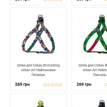
Шлея для Собак BronzeDog
Шлея для Собак 
Urban Art Нейлоновая
Urban Art Нейл
Печворк
Пиксель
269 грн
269 грн