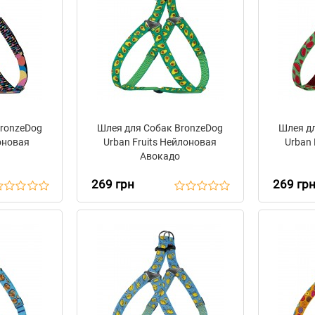
BronzeDog
Шлея для Собак BronzeDog
Шлея дл
оновая
Urban Fruits Нейлоновая
Urban 
Авокадо
269 грн
269 гр