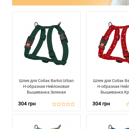
Шлея для Собак Barksi Urban
Шлея для Собак Ba
Н-образная Нейлоновая
Н-образная Ней
Вышиванка Зеленая
Вышиванка Кр
304 грн
304 грн