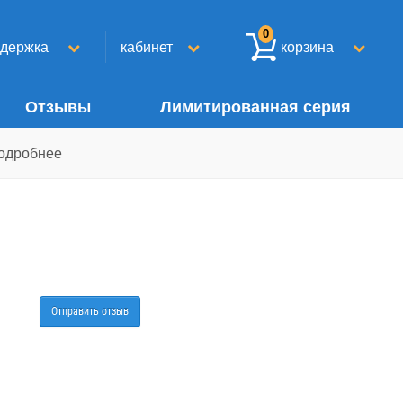
0
ддержка
кабинет
корзина
Отзывы
Лимитированная серия
одробнее
Отправить отзыв