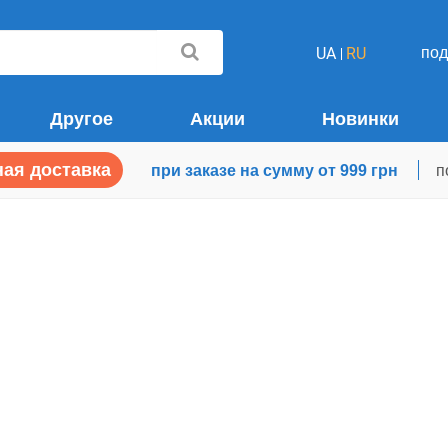
по
UA
RU
Другое
Акции
Новинки
ая доставка
при заказе на сумму от 999 грн
п