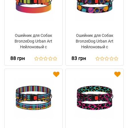
Ошейник для Собак
Ошейник для Собак
BronzeDog Urban Art
BronzeDog Urban Art
Нейлоновый с
Нейлоновый с
Пластиковой Пряжкой
Пластиковой Пряжкой
88 грн
83 грн
Градиент
Диско