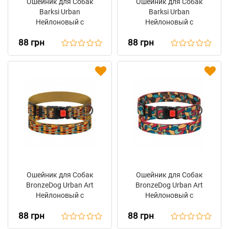
Ошейник для Собак
Ошейник для Собак
Barksi Urban
Barksi Urban
Нейлоновый с
Нейлоновый с
Пластиковой Пряжкой
Пластиковой Пряжкой
88 грн
88 грн
Мрія
Прапор
Ошейник для Собак
Ошейник для Собак
BronzeDog Urban Art
BronzeDog Urban Art
Нейлоновый с
Нейлоновый с
Пластиковой Пряжкой
Пластиковой Пряжкой
88 грн
88 грн
Алекса
Витраж