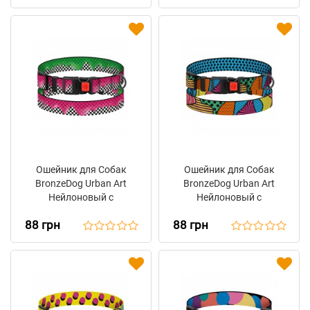
Ошейник для Собак
Ошейник для Собак
BronzeDog Urban Art
BronzeDog Urban Art
Нейлоновый с
Нейлоновый с
Пластиковой Пряжкой
Пластиковой Пряжкой
88 грн
88 грн
Пит-стоп
Поли