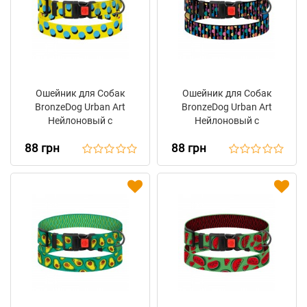
Ошейник для Собак
Ошейник для Собак
BronzeDog Urban Art
BronzeDog Urban Art
Нейлоновый с
Нейлоновый с
Пластиковой Пряжкой
Пластиковой Пряжкой
88 грн
88 грн
Поп Арт
Пузыри