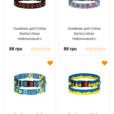
Ошейник для Собак
Ошейник для Собак
Barksi Urban
Barksi Urban
Нейлоновый с
Нейлоновый с
Пластиковой Пряжкой
Пластиковой Пряжкой
88 грн
88 грн
Вышиванка Черная
Калина