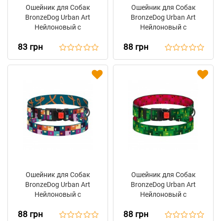
Ошейник для Собак
Ошейник для Собак
BronzeDog Urban Art
BronzeDog Urban Art
Нейлоновый с
Нейлоновый с
Пластиковой Пряжкой
Пластиковой Пряжкой
83 грн
88 грн
Клеточка
Леопард
Ошейник для Собак
Ошейник для Собак
BronzeDog Urban Art
BronzeDog Urban Art
Нейлоновый с
Нейлоновый с
Пластиковой Пряжкой
Пластиковой Пряжкой
88 грн
88 грн
Печворк
Пиксель