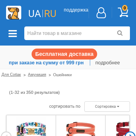
0
поддержка
UA
RU
Бесплатная доставка
при заказе на сумму от 999 грн
подробнее
Для Собак
Амуниция
Ошейники
(1-32 из 350 результатов)
Ошейники
сортировать по
Сортировка