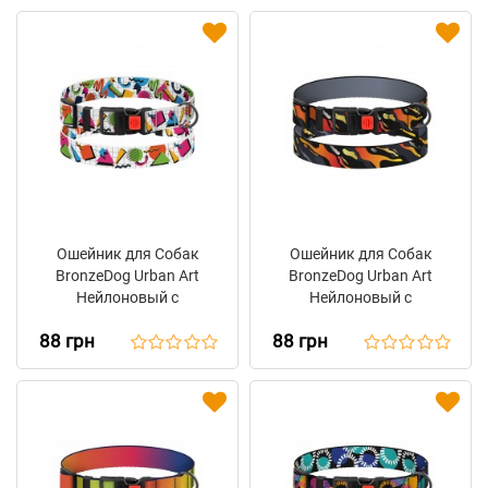
Ошейник для Собак
Ошейник для Собак
BronzeDog Urban Art
BronzeDog Urban Art
Нейлоновый с
Нейлоновый с
Пластиковой Пряжкой
Пластиковой Пряжкой
88 грн
88 грн
Геометрия
Гравитация