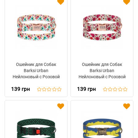
Ошейник для Собак
Ошейник для Собак
Barksi Urban
Barksi Urban
Нейлоновый с Розовой
Нейлоновый с Розовой
Металлической
Металлической
139 грн
139 грн
Пряжкой Цветы
Пряжкой Цветы
Розовый
Красный