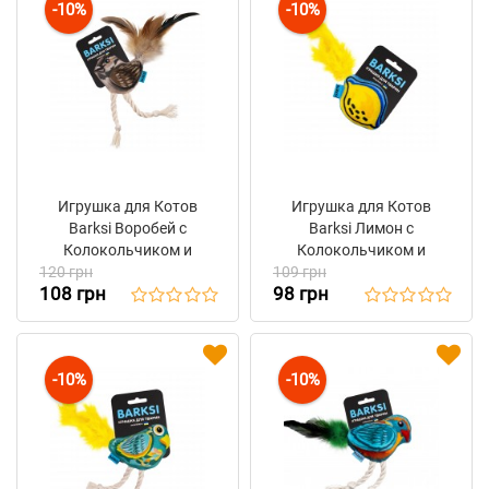
-10%
-10%
Игрушка для Котов
Игрушка для Котов
Barksi Воробей с
Barksi Лимон с
Колокольчиком и
Колокольчиком и
120 грн
Перьями 7 x 9 см
109 грн
Перьями 9 x 7 см
108 грн
98 грн
-10%
-10%