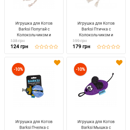
Игрушка для Котов
Игрушка для Котов
Barksi Попугай с
Barksi Птичка с
Колокольчиком и
Колокольчиком и
138 грн
Перьями 8 x 11 см
199 грн
Перьями 12 x 10 см
124 грн
179 грн
-10%
-10%
Игрушка для Котов
Игрушка для Котов
Barksi Пчелка с
Barksi Мышка с