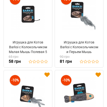
Игрушка для Котов
Игрушка для Котов
Barksi с Колокольчиком
Barksi с Колокольчиком
Малая Мышь Полевая 5
и Перьем Мышь
65 грн
x 3 см
90 грн
Полевая 5 x 7 см
58 грн
81 грн
-10%
-10%