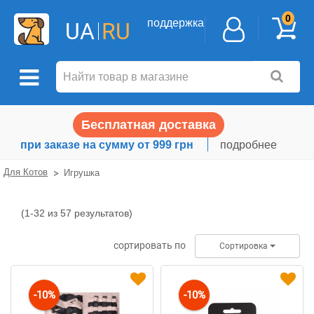
0
поддержка
UA
RU
Бесплатная доставка
при заказе на сумму от 999 грн
подробнее
Для Котов
Игрушка
(1-32 из 57 результатов)
Игрушка
сортировать по
Сортировка
-10%
-10%