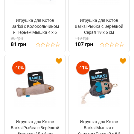
Игрушка для Котов
Игрушка для Котов
Barksi с Колокольчиком
Barksi Рыбка с Верёвкой
и Перьем Мышка 4 x 6
Серая 19 х 6 см
90 грн
см
119 грн
81 грн
107 грн
-10%
-11%
Игрушка для Котов
Игрушка для Котов
Barksi Рыбка с Верёвкой
Barksi Мышка с
Бежевая 19 х 6 см
Канатом Серая 9 х 6,5