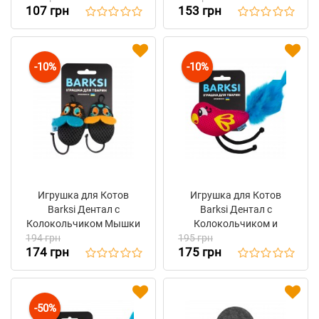
107 грн
153 грн
-10%
-10%
Игрушка для Котов
Игрушка для Котов
Barksi Дентал с
Barksi Дентал с
Колокольчиком Мышки
Колокольчиком и
194 грн
6,5 х 4,5 см
195 грн
Перьем Попугай
174 грн
175 грн
Розовый 11 х 8 см
-50%