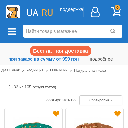
0
поддержка
UA
RU
Бесплатная доставка
при заказе на сумму от 999 грн
подробнее
Для Собак
Амуниция
Ошейники
Натуральная кожа
(1-32 из 105 результатов)
Натуральная
кожа
сортировать по
Сортировка