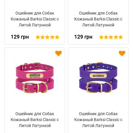
Ошейник для Собак
Ошейник для Собак
Кожаный Barksi Classic с
Кожаный Barksi Classic с
Литой Латунной
Литой Латунной
Фурнитурой
Фурнитурой Красный
129 грн
129 грн
Коричневый
Ошейник для Собак
Ошейник для Собак
Кожаный Barksi Classic с
Кожаный Barksi Classic с
Литой Латунной
Литой Латунной
Фурнитурой Розовый
Фурнитурой