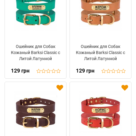
Ошейник для Собак
Ошейник для Собак
Кожаный Barksi Classic с
Кожаный Barksi Classic с
Литой Латунной
Литой Латунной
Фурнитурой Бирюзовый
Фурнитурой Горчичный
129 грн
129 грн