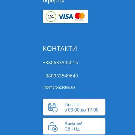
оферты
КОНТАКТИ
+380683845016
+380933549649
info@bronzedog.ua