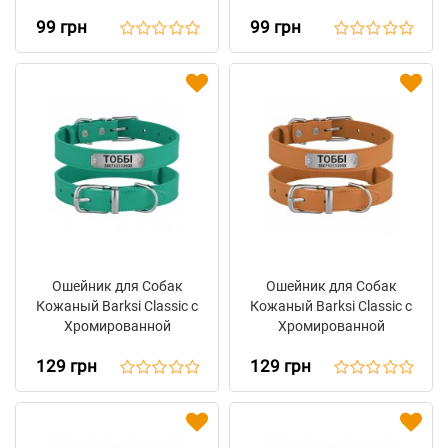
99 грн
99 грн
Ошейник для Собак
Ошейник для Собак
Кожаный Barksi Classic с
Кожаный Barksi Classic с
Хромированной
Хромированной
Фурнитурой Бирюзовый
Фурнитурой Горчичный
129 грн
129 грн