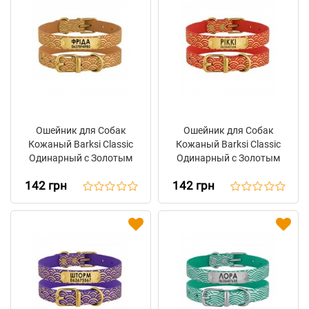
Ошейник для Собак
Ошейник для Собак
Кожаный Barksi Classic
Кожаный Barksi Classic
Одинарный с Золотым
Одинарный с Золотым
Тиснением Море
Тиснением Море
142 грн
142 грн
Горчица
Красный