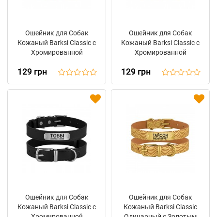
Ошейник для Собак
Ошейник для Собак
Кожаный Barksi Classic с
Кожаный Barksi Classic с
Хромированной
Хромированной
Фурнитурой Розовый
Фурнитурой
129 грн
129 грн
Фиолетовый
Ошейник для Собак
Ошейник для Собак
Кожаный Barksi Classic с
Кожаный Barksi Classic
Хромированной
Одинарный с Золотым