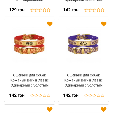
Фурнитурой Чёрный
Тиснением Волна
129 грн
142 грн
Горчица
Ошейник для Собак
Ошейник для Собак
Кожаный Barksi Classic
Кожаный Barksi Classic
Одинарный с Золотым
Одинарный с Золотым
Тиснением Волна
Тиснением Волна
142 грн
142 грн
Красный
Фиолетовый