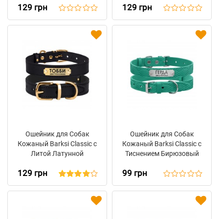
129 грн
129 грн
Фиолетовый
Ошейник для Собак
Ошейник для Собак
Кожаный Barksi Classic с
Кожаный Barksi Classic с
Литой Латунной
Тиснением Бирюзовый
Фурнитурой Черный
129 грн
99 грн