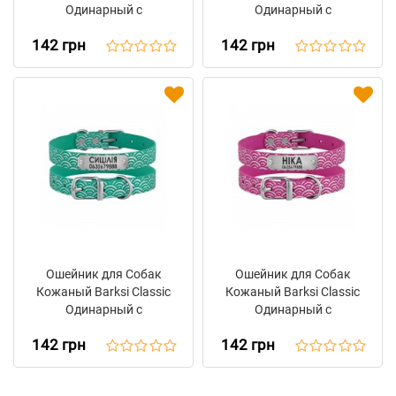
Одинарный с
Одинарный с
Серебряным Тиснением
Серебряным Тиснением
142 грн
142 грн
Волна Розовый
Волна Черный
Ошейник для Собак
Ошейник для Собак
Кожаный Barksi Classic
Кожаный Barksi Classic
Одинарный с
Одинарный с
Серебряным Тиснением
Серебряным Тиснением
142 грн
142 грн
Море Бирюзовый
Море Розовый