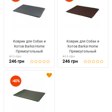
Коврик для Собак и
Коврик для Собак и
Котов Barksi Home
Котов Barksi Home
Прямоугольный
Прямоугольный
411 грн
Геометрия Серый
411 грн
Геометрия Коричневый
246 грн
246 грн
-40%