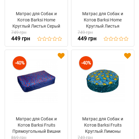
Матрас для Собак и
Матрас для Собак и
Котов Barksi Home
Котов Barksi Home
Круглый Листья Серый
Круглый Листья
749 грн
749 грн
Бежевый
449 грн
449 грн
-40%
-40%
Матрас для Собак и
Матрас для Собак и
Котов Barksi Fruits
Котов Barksi Fruits
Прямоугольный Вишни
Круглый Лимоны
869 грн
749 грн