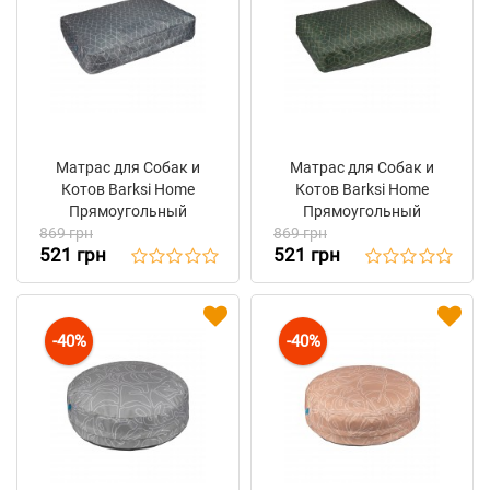
Матрас для Собак и
Матрас для Собак и
Котов Barksi Home
Котов Barksi Home
Прямоугольный
Прямоугольный
869 грн
Геометрия Серый
869 грн
Геометрия Зелёный
521 грн
521 грн
-40%
-40%