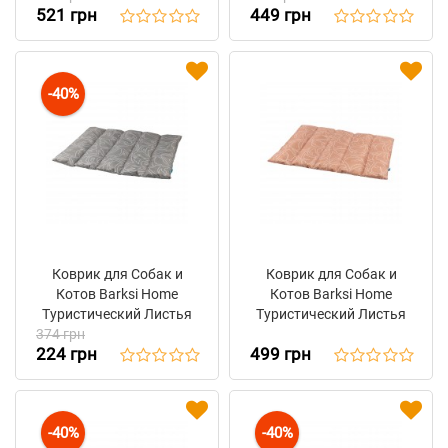
521 грн
449 грн
-40%
Коврик для Собак и
Коврик для Собак и
Котов Barksi Home
Котов Barksi Home
Туристический Листья
Туристический Листья
374 грн
Серый
Бежевый
224 грн
499 грн
-40%
-40%