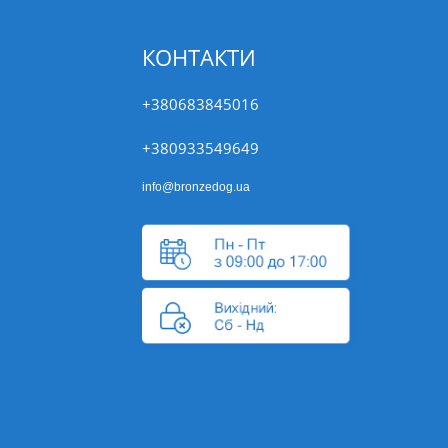
КОНТАКТИ
+380683845016
+380933549649
info@bronzedog.ua