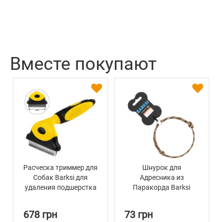
Вместе покупают
Расческа триммер для
Шнурок для
Собак Barksi для
Адресника из
удаления подшерстка
Паракорда Barksi
16 х 6,6 см
Коричневый
678 грн
73 грн