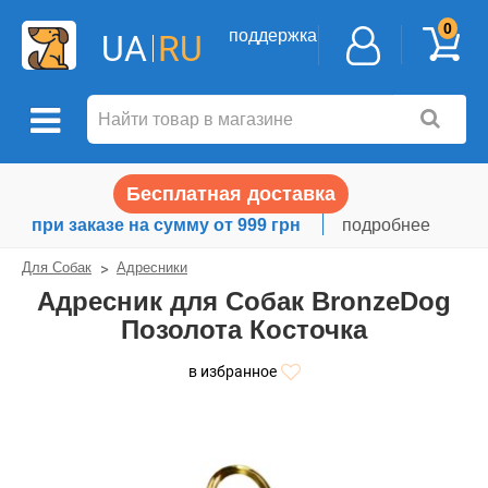
0
поддержка
UA
RU
Бесплатная доставка
при заказе на сумму от 999 грн
подробнее
Для Собак
Адресники
Адресник для Собак BronzeDog
Позолота Косточка
в избранное