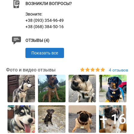
Материал
Позолота
ВОЗНИКЛИ ВОПРОСЫ?
Звоните:
+38 (093) 354-96-49
+38 (068) 384-50-16
ОТЗЫВЫ (4)
Показать все
Фото и видео отзывы
4 отзывов
+ 16