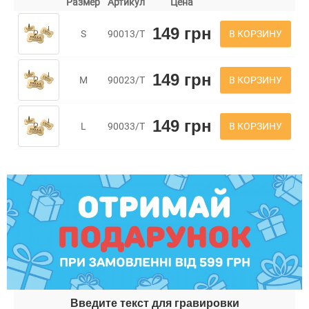
Размер
Артикул
Цена
149 грн
В КОРЗИНУ
S
90013/Т
149 грн
В КОРЗИНУ
M
90023/Т
149 грн
В КОРЗИНУ
L
90033/Т
Введите текст для гравировки