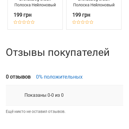
Полоска Нейлоновый
Полоска Нейлоновый
с Металлической
с Металлической
199 грн
199 грн
Пряжкой Серо-
Пряжкой
Розовый
Разноцветный
Отзывы покупателей
0 отзывов
0% положительных
Показаны 0-0 из 0
Ещё никто не оставил отзывов.