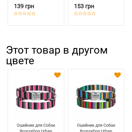
Пряжкой Красно-
139 грн
153 грн
Зеленый
Этот товар в другом
цвете
Ошейник для Собак
Ошейник для Собак
BronzeDog Urban
BronzeDog Urban