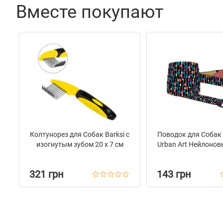
Вместе покупают
Колтунорез для Собак Barksi с
Поводок для Собак
изогнутым зубом 20 х 7 см
Urban Art Нейлоно
321 грн
143 грн