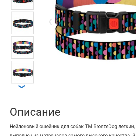
❮
❯
Описание
Нейлоновый ошейник для собак ТМ BronzeDog легкий,
выполнен из материалов самого высокого качества. 