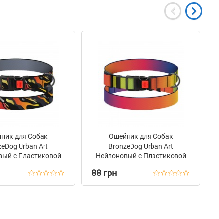
ник для Собак
Ошейник для Собак
zeDog Urban Art
BronzeDog Urban Art
вый с Пластиковой
Нейлоновый с Пластиковой
кой Гравитация
Пряжкой Градиент
88 грн