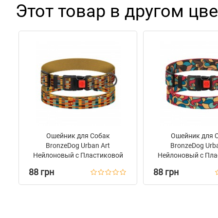
Этот товар в другом цве
Ошейник для Собак
Ошейник для 
BronzeDog Urban Art
BronzeDog Urba
Нейлоновый с Пластиковой
Нейлоновый с Пла
Пряжкой Алекса
Пряжкой Ви
88 грн
88 грн