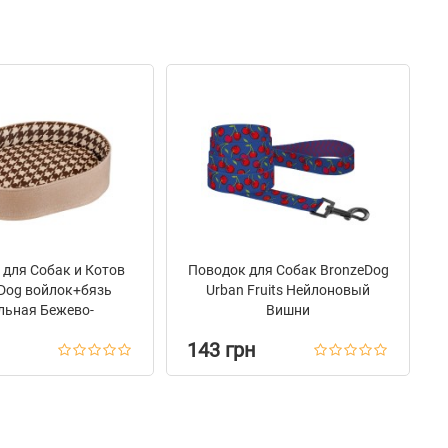
для Собак и Котов
Поводок для Собак BronzeDog
Dog войлок+бязь
Urban Fruits Нейлоновый
льная Бежево-
Вишни
оричневая
143 грн