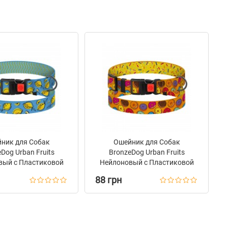
ник для Собак
Ошейник для Собак
Dog Urban Fruits
BronzeDog Urban Fruits
вый с Пластиковой
Нейлоновый с Пластиковой
жкой Лимоны
Пряжкой Пончики
88 грн