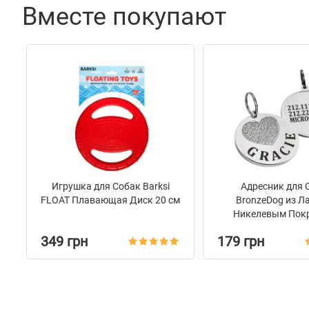
Вместе покупают
Игрушка для Собак Barksi
Адресник для 
FLOAT Плавающая Диск 20 см
BronzeDog из Ла
Никелевым Пок
Сердце
349 грн
179 грн