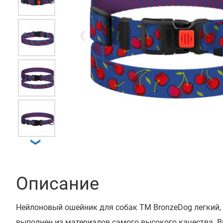
❮
❯
Описание
Нейлоновый ошейник для собак ТМ BronzeDog легкий,
выполнен из материалов самого высокого качества. 