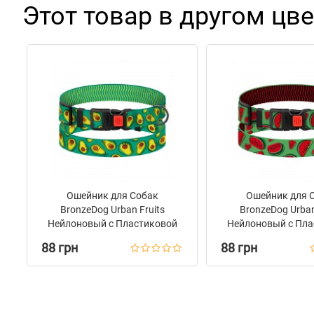
Этот товар в другом цве
Ошейник для Собак
Ошейник для 
BronzeDog Urban Fruits
BronzeDog Urban
Нейлоновый с Пластиковой
Нейлоновый с Пла
Пряжкой Авокадо
Пряжкой Ар
88 грн
88 грн