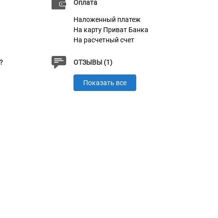
Оплата
Наложенный платеж
На карту Приват Банка
На расчетный счет
?
ОТЗЫВЫ (1)
Показать все