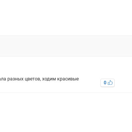
ала разных цветов, ходим красивые
0