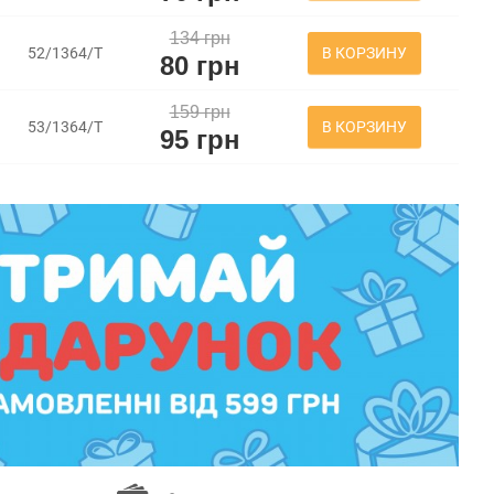
134 грн
В КОРЗИНУ
52/1364/Т
80 грн
159 грн
В КОРЗИНУ
53/1364/Т
95 грн