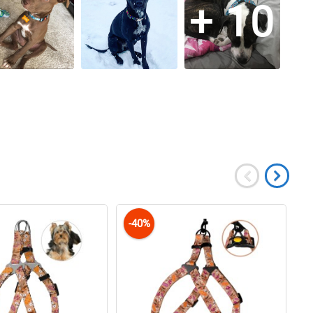
+ 10
-40%