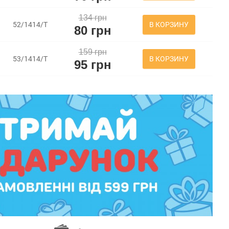
134 грн
В КОРЗИНУ
52/1414/Т
80 грн
159 грн
В КОРЗИНУ
53/1414/Т
95 грн