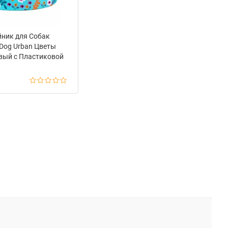
ник для Собак
Dog Urban Цветы
вый c Пластиковой
жкой Ментол