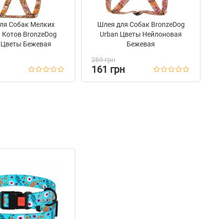
ля Собак Мелких
Шлея для Собак BronzeDog
 Котов BronzeDog
Urban Цветы Нейлоновая
 Цветы Бежевая
Бежевая
269 грн
161 грн