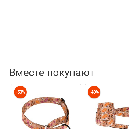
Вместе покупают
-50%
-40%