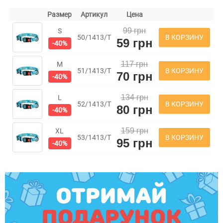
Размер
Артикул
Цена
99 грн
S
В КОРЗИНУ
50/1413/Т
59 грн
-40%
117 грн
M
В КОРЗИНУ
51/1413/Т
70 грн
-40%
134 грн
L
В КОРЗИНУ
52/1413/Т
80 грн
-40%
159 грн
XL
В КОРЗИНУ
53/1413/Т
95 грн
-40%