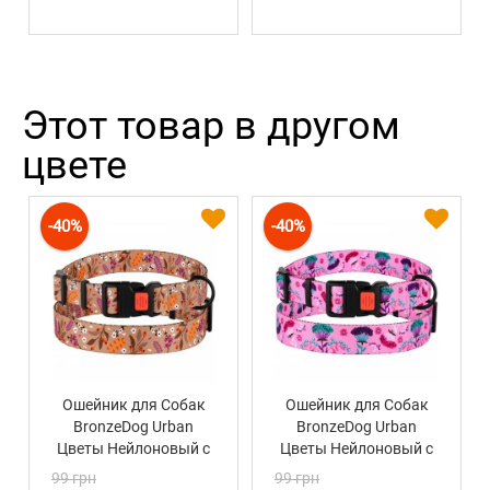
Этот товар в другом
цвете
-40%
-40%
Ошейник для Собак
Ошейник для Собак
BronzeDog Urban
BronzeDog Urban
Цветы Нейлоновый c
Цветы Нейлоновый c
Пластиковой
Пластиковой
99 грн
99 грн