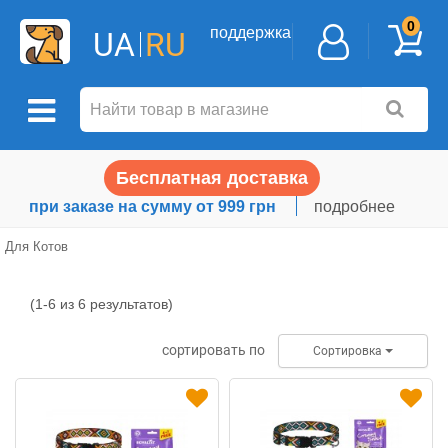
0
поддержка
UA
RU
Бесплатная доставка
при заказе на сумму от 999 грн
подробнее
Для Котов
(1-6 из 6 результатов)
Для
Котов
сортировать по
Сортировка