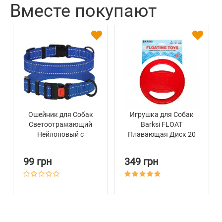
Вместе покупают
Ошейник для Собак
Игрушка для Собак
Светоотражающий
Barksi FLOAT
Нейлоновый с
Плавающая Диск 20
Пластиковой
см
Пряжкой BronzeDog
99 грн
349 грн
Active Синий