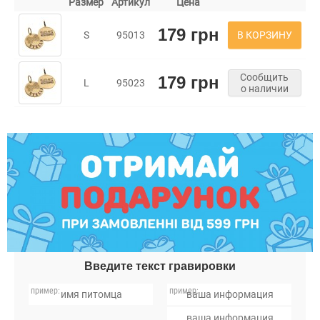
Размер
Артикул
Цена
179 грн
В КОРЗИНУ
S
95013
Сообщить
179 грн
L
95023
о наличии
Введите текст гравировки