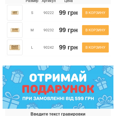
Размер
Артикул
Цена
99 грн
В КОРЗИНУ
S
90222
99 грн
В КОРЗИНУ
M
90232
99 грн
В КОРЗИНУ
L
90242
Введите текст гравировки