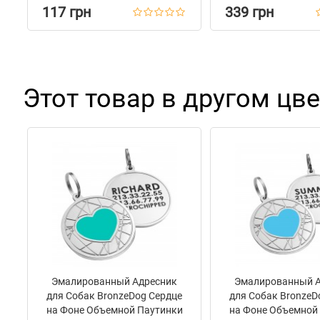
117 грн
339 грн
Салатовый
Этот товар в другом цве
Эмалированный Адресник
Эмалированный 
для Собак BronzeDog Сердце
для Собак BronzeD
на Фоне Объемной Паутинки
на Фоне Объемной