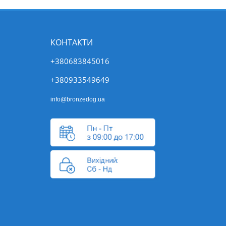
КОНТАКТИ
+380683845016
+380933549649
info@bronzedog.ua