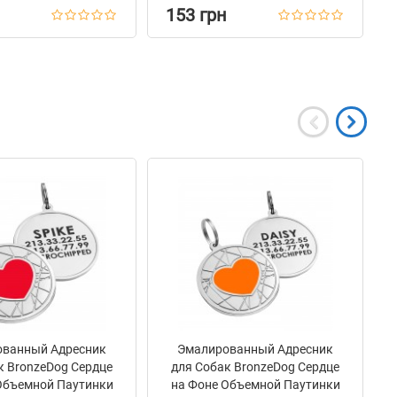
153 грн
ванный Адресник
Эмалированный Адресник
к BronzeDog Сердце
для Собак BronzeDog Сердце
Объемной Паутинки
на Фоне Объемной Паутинки