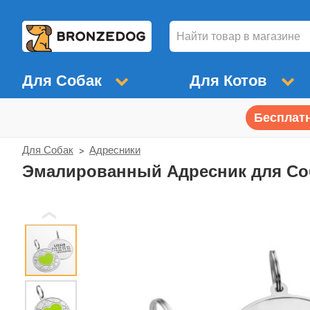
Для Собак
Для Котов
Бесплатн
Для Собак
Адресники
Эмалированный Адресник для Со
❮