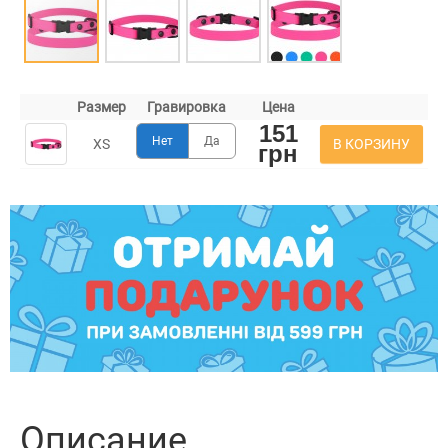
Размер
Гравировка
Цена
151
Нет
Да
В КОРЗИНУ
XS
грн
Описание