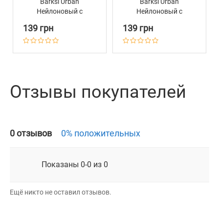
Barksi Urban
Barksi Urban
Нейлоновый с
Нейлоновый с
Металлической
Металлической
139 грн
139 грн
Пряжкой Antiq
Пряжкой Antiq
Вышиванка Зеленая
Вышиванка Красная
Отзывы покупателей
0 отзывов
0% положительных
Показаны 0-0 из 0
Ещё никто не оставил отзывов.