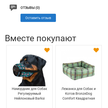
ОТЗЫВЫ (0)
Оставить отзыв
Вместе покупают
Намордник для Собак
Лежанка для Собак и
Регулируемый
Котов BronzeDog
Нейлоновый Barksi
Comfort Квадратная
Ромбы
Зеленая