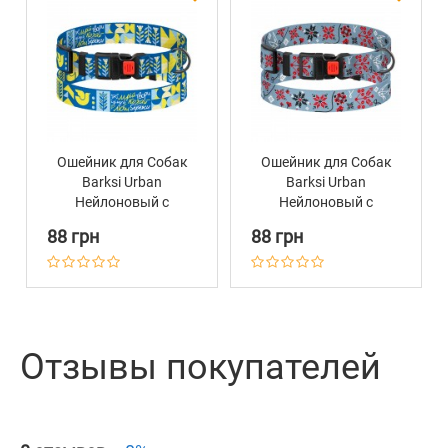
Ошейник для Собак
Ошейник для Собак
Barksi Urban
Barksi Urban
Нейлоновый с
Нейлоновый с
Пластиковой
Пластиковой
88 грн
88 грн
Пряжкой Мрія
Пряжкой Калина
Отзывы покупателей