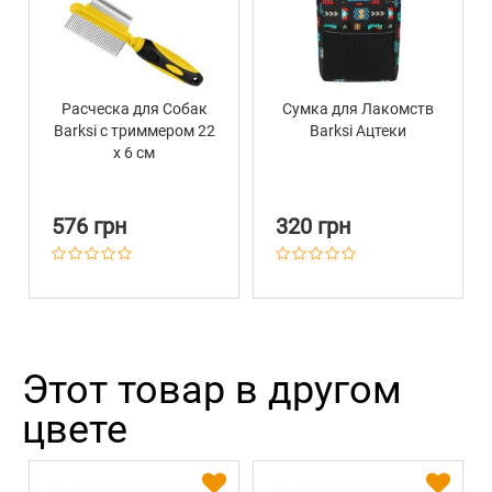
Расческа для Собак
Сумка для Лакомств
Barksi с триммером 22
Barksi Ацтеки
х 6 см
576 грн
320 грн
Этот товар в другом
цвете