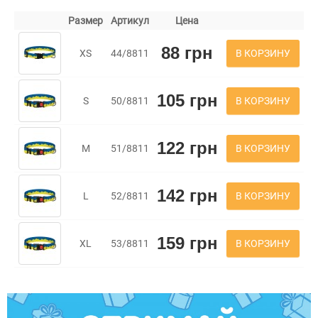
Размер
Артикул
Цена
88 грн
В КОРЗИНУ
XS
44/8811
105 грн
В КОРЗИНУ
S
50/8811
122 грн
В КОРЗИНУ
M
51/8811
142 грн
В КОРЗИНУ
L
52/8811
159 грн
В КОРЗИНУ
XL
53/8811