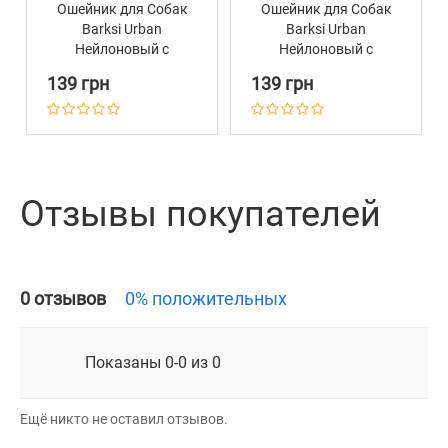
Ошейник для Собак
Ошейник для Собак
Barksi Urban
Barksi Urban
Нейлоновый с
Нейлоновый с
Розовой
Розовой
139 грн
139 грн
Металлической
Металлической
Пряжкой Цветы
Пряжкой Цветы
Розовый
Фиолетовый
Отзывы покупателей
0 отзывов
0% положительных
Показаны 0-0 из 0
Ещё никто не оставил отзывов.