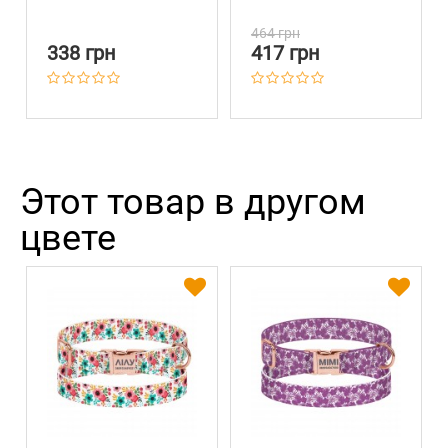
17,8 х 9 х 3,5 см
Barksi Крокодил
Зеленый 35 х 15 см
464 грн
338 грн
417 грн
Этот товар в другом
цвете