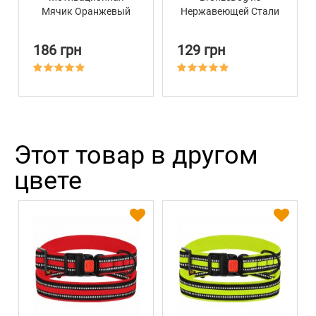
Мячик Оранжевый
Нержавеющей Стали
Barksi Smart 7 х 9 см
Косточка
186 грн
129 грн
Этот товар в другом
цвете