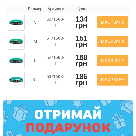
Размер
Артикул
Цена
134
50/1608/
В КОРЗИНУ
S
грн
Т
151
51/1608/
В КОРЗИНУ
M
грн
Т
168
52/1608/
В КОРЗИНУ
L
грн
Т
185
53/1608/
В КОРЗИНУ
XL
грн
Т