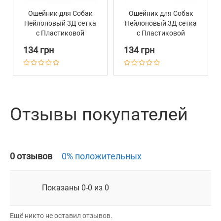
Ошейник для Собак
Ошейник для Собак
Нейлоновый 3Д сетка
Нейлоновый 3Д сетка
c Пластиковой
c Пластиковой
Пряжкой BronzeDog
Пряжкой BronzeDog
134 грн
134 грн
Mesh Красный
Mesh Лимонный
Отзывы покупателей
0 отзывов
0% положительных
Показаны 0-0 из 0
Ещё никто не оставил отзывов.