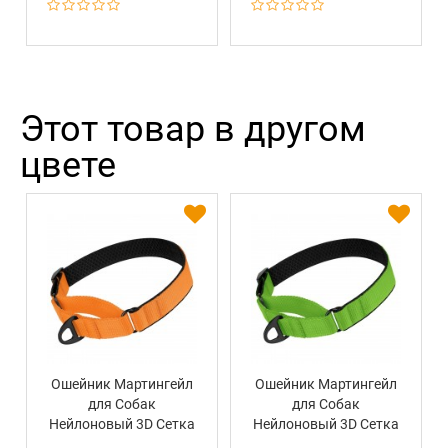
Этот товар в другом
цвете
Ошейник Мартингейл
Ошейник Мартингейл
для Собак
для Собак
Нейлоновый 3D Сетка
Нейлоновый 3D Сетка
BronzeDog Mesh
BronzeDog Mesh