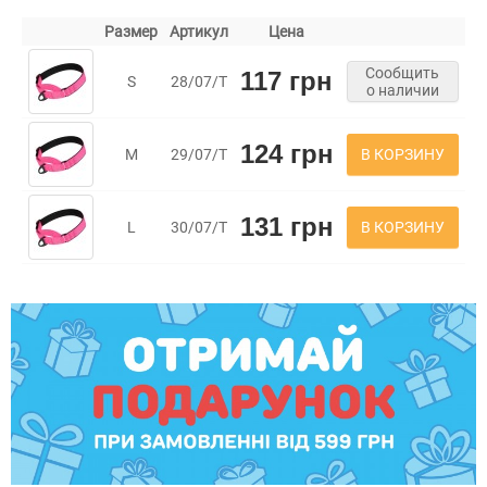
Размер
Артикул
Цена
Сообщить
117 грн
S
28/07/Т
о наличии
124 грн
В КОРЗИНУ
M
29/07/Т
131 грн
В КОРЗИНУ
L
30/07/Т