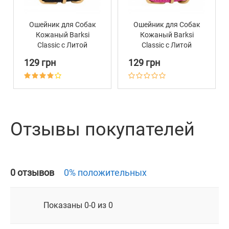
Ошейник для Собак
Ошейник для Собак
Кожаный Barksi
Кожаный Barksi
Classic с Литой
Classic с Литой
Латунной Фурнитурой
Латунной Фурнитурой
129 грн
129 грн
Черный
Розовый
Отзывы покупателей
0 отзывов
0% положительных
Показаны 0-0 из 0