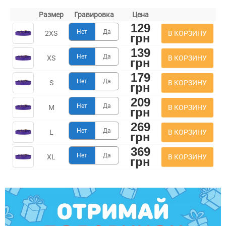
Размер
Гравировка
Цена
129
Нет
Да
В КОРЗИНУ
2XS
грн
139
Нет
Да
В КОРЗИНУ
XS
грн
179
Нет
Да
В КОРЗИНУ
S
грн
209
Нет
Да
В КОРЗИНУ
M
грн
269
Нет
Да
В КОРЗИНУ
L
грн
369
Нет
Да
В КОРЗИНУ
XL
грн