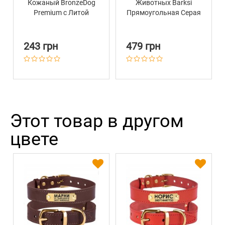
Кожаный BronzeDog
Животных Barksi
Premium с Литой
Прямоугольная Серая
Латунной Фурнитурой
Горчичный
243 грн
479 грн
Этот товар в другом
цвете