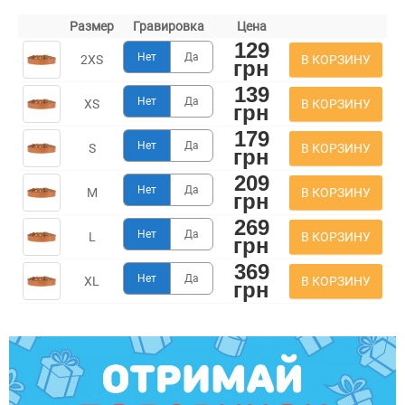
Размер
Гравировка
Цена
129
Нет
Да
В КОРЗИНУ
2XS
грн
139
Нет
Да
В КОРЗИНУ
XS
грн
179
Нет
Да
В КОРЗИНУ
S
грн
209
Нет
Да
В КОРЗИНУ
M
грн
269
Нет
Да
В КОРЗИНУ
L
грн
369
Нет
Да
В КОРЗИНУ
XL
грн