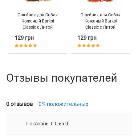
Ошейник для Собак
Ошейник для Собак
Кожаный Barksi
Кожаный Barksi
Classic с Литой
Classic с Литой
Латунной Фурнитурой
Латунной Фурнитурой
129 грн
129 грн
Коричневый
Красный
Отзывы покупателей
0 отзывов
0% положительных
Показаны 0-0 из 0